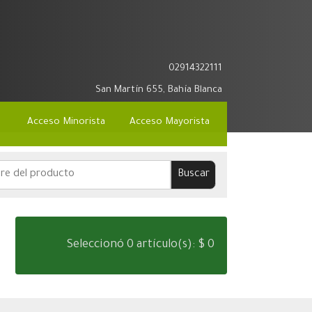
02914322111
San Martín 655, Bahía Blanca
Acceso Minorista
Acceso Mayorista
Seleccionó 0 artículo(s): $ 0