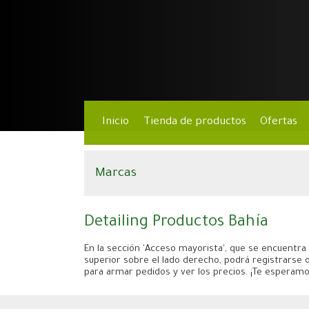
Inicio
Tienda de productos
Ofertas
Marcas
Detailing Productos Bahía
En la sección 'Acceso mayorista', que se encuentra 
superior sobre el lado derecho, podrá registrarse o
para armar pedidos y ver los precios. ¡Te esperamo