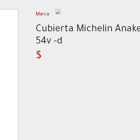
Marca:
Cubierta Michelin Anak
54v -d
$