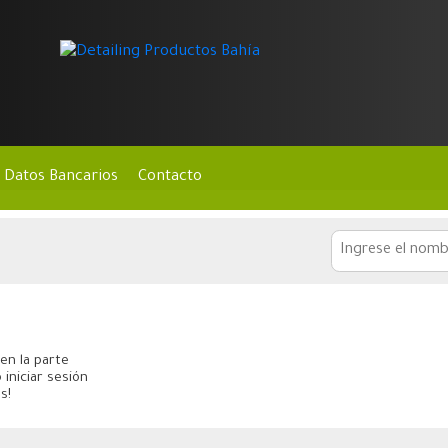
Datos Bancarios
Contacto
en la parte
 iniciar sesión
s!