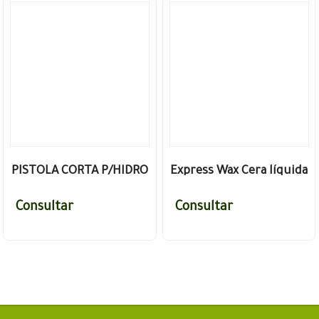
PISTOLA CORTA P/HIDRO
Express Wax Cera líquida
CON ACOPLE RAPIDO
de Rápida Aplicación
Consultar
Consultar
LAFFITTE