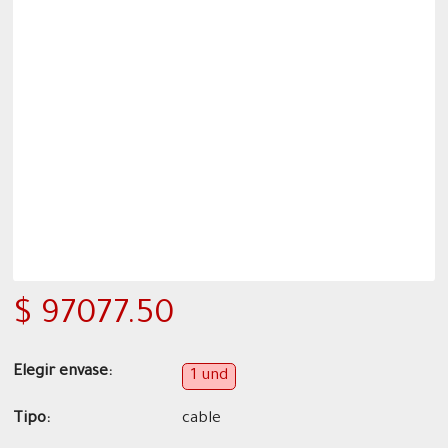
$ 97077.50
Elegir envase:
1 und
Tipo:
cable