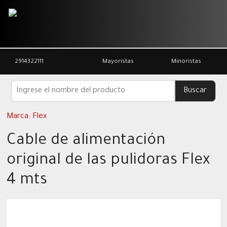
2914322111
Mayoristas
Minoristas
Marca:
Flex
Cable de alimentación
original de las pulidoras Flex
4 mts